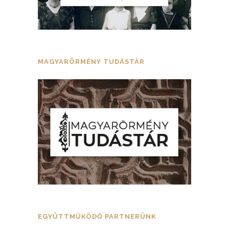
MAGYARÖRMÉNY TUDÁSTÁR
EGYÜTTMŰKÖDŐ PARTNERÜNK