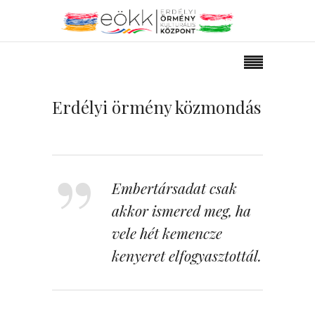
Erdélyi örmény közmondás
Embertársadat csak
akkor ismered meg, ha
vele hét kemencze
kenyeret elfogyasztottál.