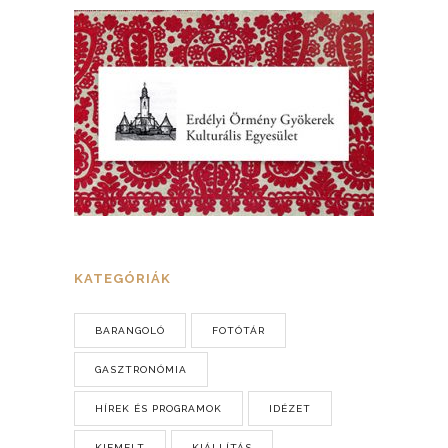
KATEGÓRIÁK
BARANGOLÓ
FOTÓTÁR
GASZTRONÓMIA
HÍREK ÉS PROGRAMOK
IDÉZET
KIEMELT
KIÁLLÍTÁS