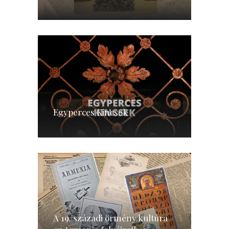
Egyperces Kincsek
A 19. századi örmény kultúra