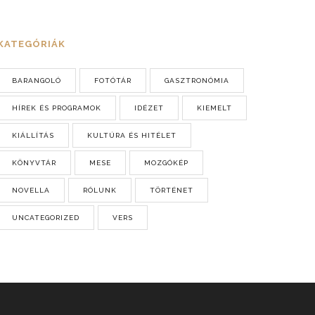
KATEGÓRIÁK
BARANGOLÓ
FOTÓTÁR
GASZTRONÓMIA
HÍREK ÉS PROGRAMOK
IDÉZET
KIEMELT
KIÁLLÍTÁS
KULTÚRA ÉS HITÉLET
KÖNYVTÁR
MESE
MOZGÓKÉP
NOVELLA
RÓLUNK
TÖRTÉNET
UNCATEGORIZED
VERS