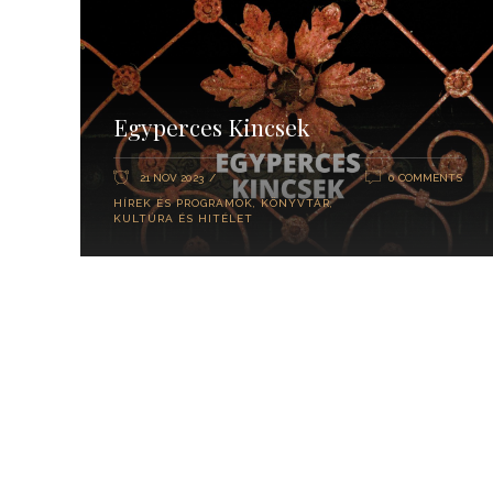
Egyperces Kincsek
21 NOV 2023
0 COMMENTS
HÍREK ÉS PROGRAMOK
,
KÖNYVTÁR
,
KULTÚRA ÉS HITÉLET