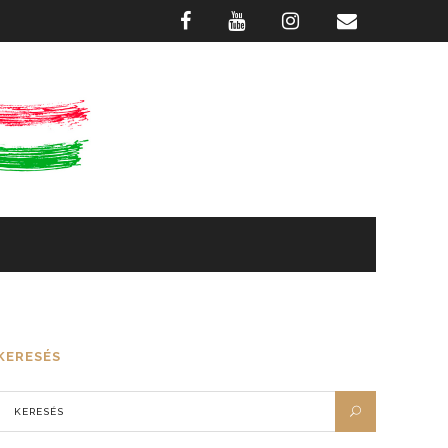
GASZTRONÓMIA
FOTÓTÁR
KERESÉS