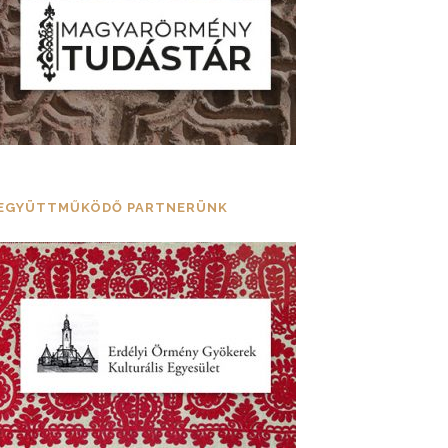
EGYÜTTMŰKÖDŐ PARTNERÜNK