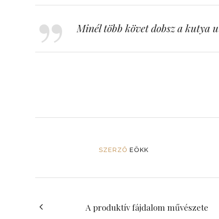
Minél több követ dobsz a kutya u
SZERZŐ
EÖKK
A produktív fájdalom művészete