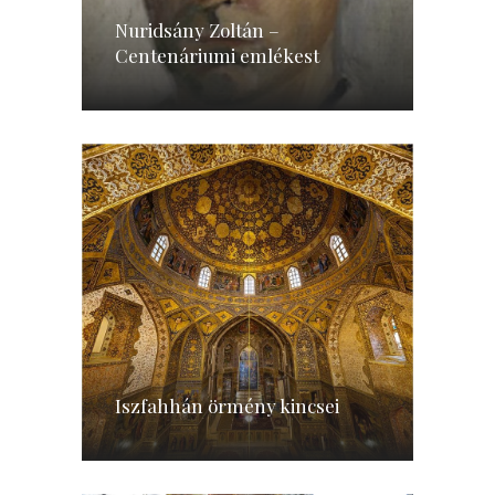
Nuridsány Zoltán –
Centenáriumi emlékest
Iszfahhán örmény kincsei