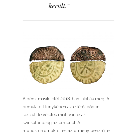
került.”
A pénz másik felét 2018-ban találták meg. A
bemutatott fényképen az eltérő időben
készült felvételek miatt van csak
színkülönbség az érménél. A
monostorromokról és az örmény pénzről e