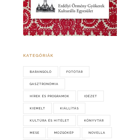
KATEGÓRIÁK
BARANGOLÓ
FOTÓTÁR
GASZTRONÓMIA
HÍREK ÉS PROGRAMOK
IDÉZET
KIEMELT
KIÁLLÍTÁS
KULTÚRA ÉS HITÉLET
KÖNYVTÁR
MESE
MOZGÓKÉP
NOVELLA