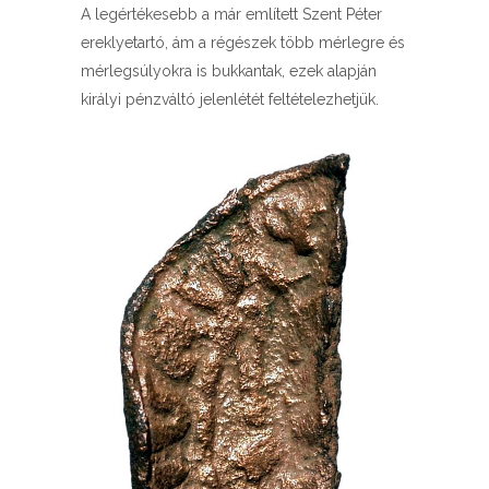
A legértékesebb a már említett Szent Péter
ereklyetartó, ám a régészek több mérlegre és
mérlegsúlyokra is bukkantak, ezek alapján
királyi pénzváltó jelenlétét feltételezhetjük.