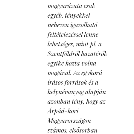
magyarázata csak
egyéb, tényekkel
nehezen igazolható
feltételezéssel lenne
lehetséges, mint pl. a
Szentföldről hazatérők
egyike hozta volna
magával. Az egykorú
írásos források és a
helynévanyag alapján
azonban tény, hogy az
Árpád-kori
Magyarországon
számos, elsősorban