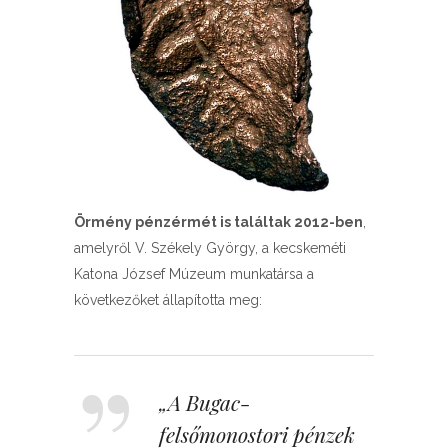
Örmény pénzérmét is találtak 2012-ben
,
amelyről V. Székely György, a kecskeméti
Katona József Múzeum munkatársa a
következőket állapította meg:
„A Bugac-
felsőmonostori pénzek