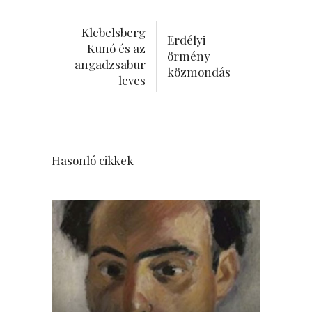
Klebelsberg
Erdélyi
Kunó és az
örmény
angadzsabur
közmondás
leves
Hasonló cikkek