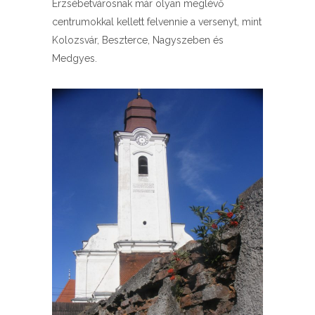
Erzsébetvárosnak már olyan meglévő
centrumokkal kellett felvennie a versenyt, mint
Kolozsvár, Beszterce, Nagyszeben és
Medgyes.