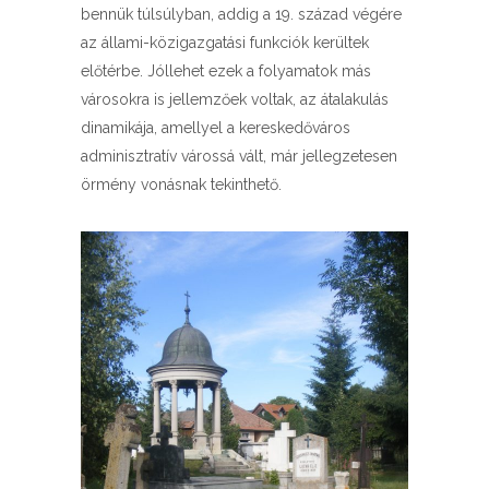
bennük túlsúlyban, addig a 19. század végére
az állami-közigazgatási funkciók kerültek
előtérbe. Jóllehet ezek a folyamatok más
városokra is jellemzőek voltak, az átalakulás
dinamikája, amellyel a kereskedőváros
adminisztratív várossá vált, már jellegzetesen
örmény vonásnak tekinthető.