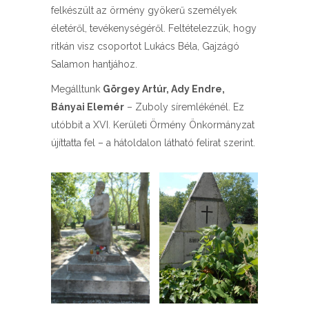
felkészült az örmény gyökerű személyek
életéről, tevékenységéről. Feltételezzük, hogy
ritkán visz csoportot Lukács Béla, Gajzágó
Salamon hantjához.
Megálltunk
Görgey Artúr, Ady Endre,
Bányai Elemér
– Zuboly síremlékénél. Ez
utóbbit a XVI. Kerületi Örmény Önkormányzat
újíttatta fel – a hátoldalon látható felirat szerint.