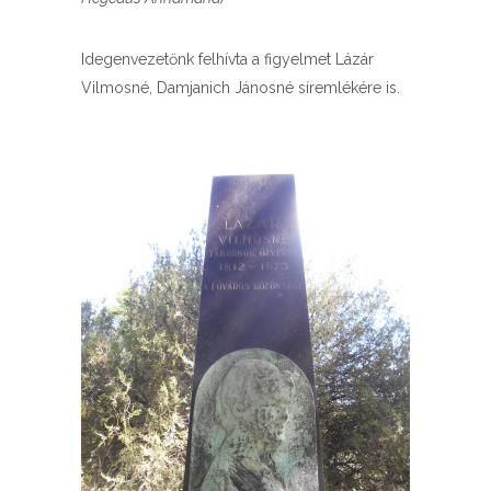
Idegenvezetőnk felhívta a figyelmet Lázár
Vilmosné, Damjanich Jánosné síremlékére is.