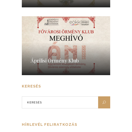
Áprilisi Örmény Klub
KERESÉS
HÍRLEVÉL FELIRATKOZÁS