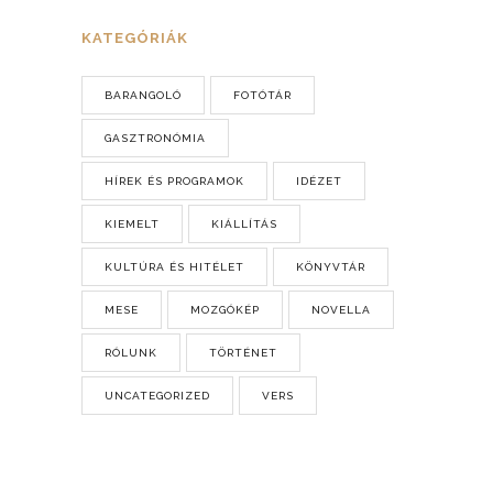
KATEGÓRIÁK
BARANGOLÓ
FOTÓTÁR
GASZTRONÓMIA
HÍREK ÉS PROGRAMOK
IDÉZET
KIEMELT
KIÁLLÍTÁS
KULTÚRA ÉS HITÉLET
KÖNYVTÁR
MESE
MOZGÓKÉP
NOVELLA
RÓLUNK
TÖRTÉNET
UNCATEGORIZED
VERS