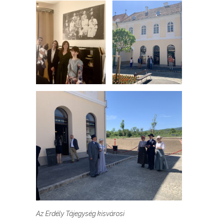
Az Erdély Tájegység kisvárosi