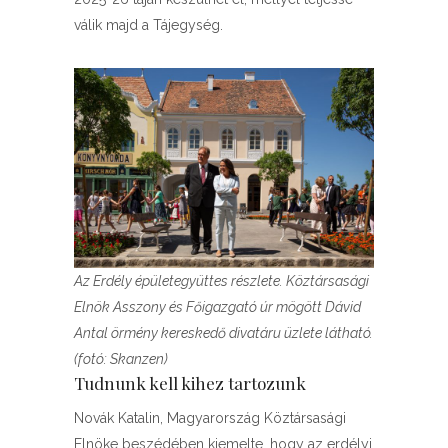
válik majd a Tájegység.
Az Erdély épületegyüttes részlete. Köztársasági
Elnök Asszony és Főigazgató úr mögött Dávid
Antal örmény kereskedő divatáru üzlete látható.
(fotó: Skanzen)
Tudnunk kell kihez tartozunk
Novák Katalin, Magyarország Köztársasági
Elnöke beszédében kiemelte, hogy az erdélyi