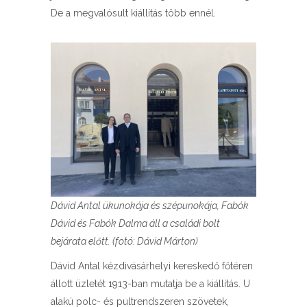
De a megvalósult kiállítás több ennél.
Dávid Antal ükunokája és szépunokája, Fabók
Dávid és Fabók Dalma áll a családi bolt
bejárata előtt. (fotó: Dávid Márton)
Dávid Antal kézdivásárhelyi kereskedő főtéren
állott üzletét 1913-ban mutatja be a kiállítás. U
alakú polc- és pultrendszeren szövetek,