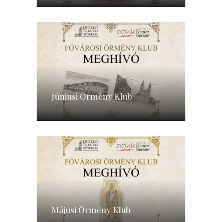
Júniusi Örmény Klub
Májusi Örmény Klub