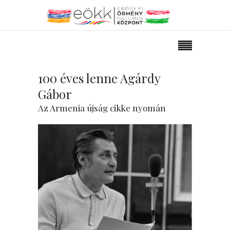
100 éves lenne Agárdy
Gábor
Az Armenia újság cikke nyomán