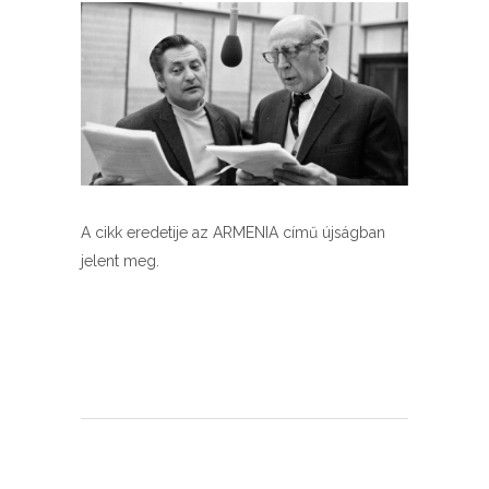
A cikk eredetije az ARMENIA című újságban
jelent meg.