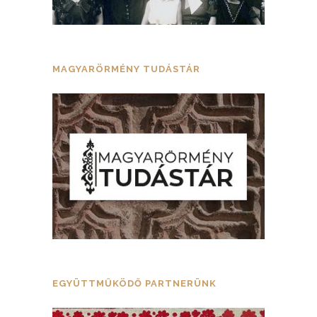
MAGYARÖRMÉNY TUDÁSTÁR
EGYÜTTMŰKÖDŐ PARTNERÜNK