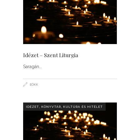
Idézet – Szent Liturgia
Saragán
EÖKK
,
,
IDÉZET
KÖNYVTÁR
KULTÚRA ÉS HITÉLET