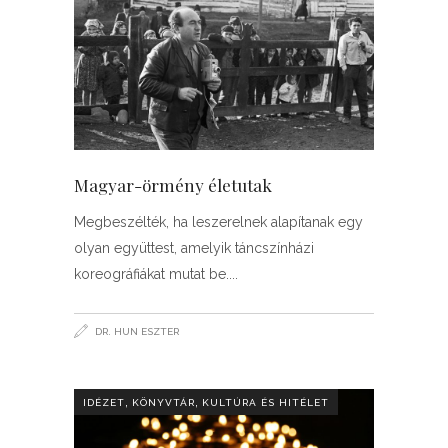
Magyar-örmény életutak
Megbeszélték, ha leszerelnek alapítanak egy
olyan együttest, amelyik táncszínházi
koreográfiákat mutat be.
DR. HUN ESZTER
,
,
IDÉZET
KÖNYVTÁR
KULTÚRA ÉS HITÉLET