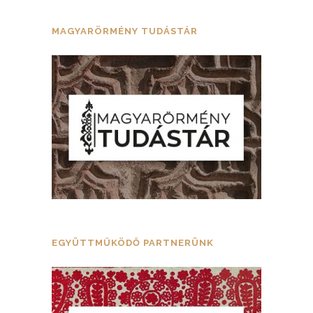
MAGYARÖRMÉNY TUDÁSTÁR
EGYÜTTMŰKÖDŐ PARTNERÜNK