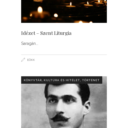
Idézet – Szent Liturgia
Saragán
EÖKK
,
,
KÖNYVTÁR
KULTÚRA ÉS HITÉLET
TÖRTÉNET