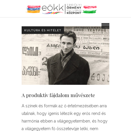
KULTÚRA ÉS HITÉLET
A produktív fájdalom művészete
A színek és formák az ő értelmezésében arra
utalnak, hogy igenis létezik egy erős rend és
harmónia ebben a világegyetemben, és hogy
a világegyetem fő összetevője lelki, nem