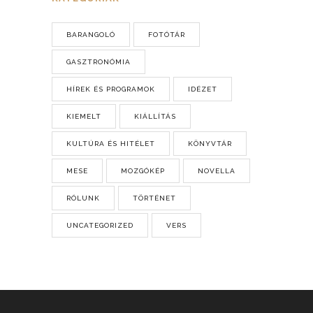
BARANGOLÓ
FOTÓTÁR
GASZTRONÓMIA
HÍREK ÉS PROGRAMOK
IDÉZET
KIEMELT
KIÁLLÍTÁS
KULTÚRA ÉS HITÉLET
KÖNYVTÁR
MESE
MOZGÓKÉP
NOVELLA
RÓLUNK
TÖRTÉNET
UNCATEGORIZED
VERS