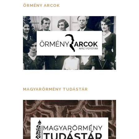
ÖRMÉNY ARCOK
MAGYARÖRMÉNY TUDÁSTÁR