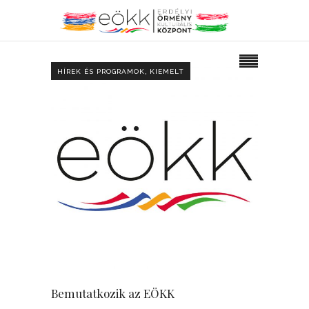
,
HÍREK ÉS PROGRAMOK
KIEMELT
Bemutatkozik az EÖKK