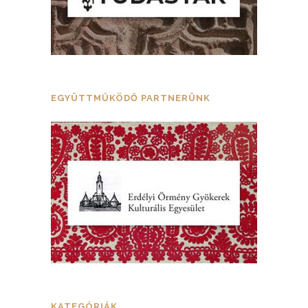
EGYÜTTMŰKÖDŐ PARTNERÜNK
KATEGÓRIÁK