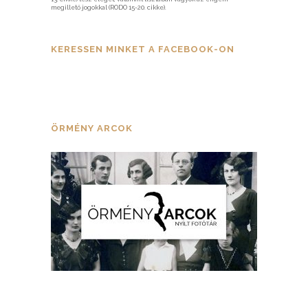
megillető jogokkal (RODO 15-20. cikke).
KERESSEN MINKET A FACEBOOK-ON
ÖRMÉNY ARCOK