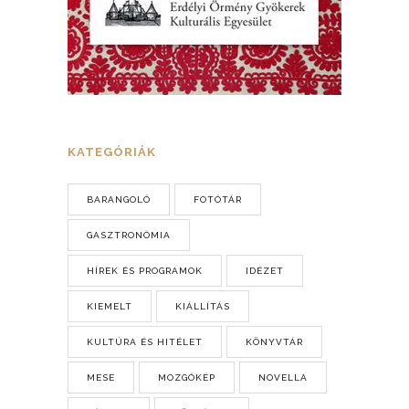
KATEGÓRIÁK
BARANGOLÓ
FOTÓTÁR
GASZTRONÓMIA
HÍREK ÉS PROGRAMOK
IDÉZET
KIEMELT
KIÁLLÍTÁS
KULTÚRA ÉS HITÉLET
KÖNYVTÁR
MESE
MOZGÓKÉP
NOVELLA