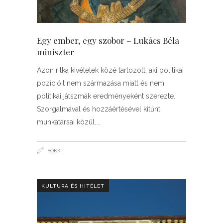
Egy ember, egy szobor – Lukács Béla
miniszter
Azon ritka kivételek közé tartozott, aki politikai
pozícióit nem származása miatt és nem
politikai játszmák eredményeként szerezte.
Szorgalmával és hozzáértésével kitűnt
munkatársai közül.
EÖKK
KULTÚRA ÉS HITÉLET