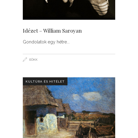
Idézet – William Saroyan
Gondolatok egy hétre
EÖKK
KULTÚRA ÉS HITÉLET