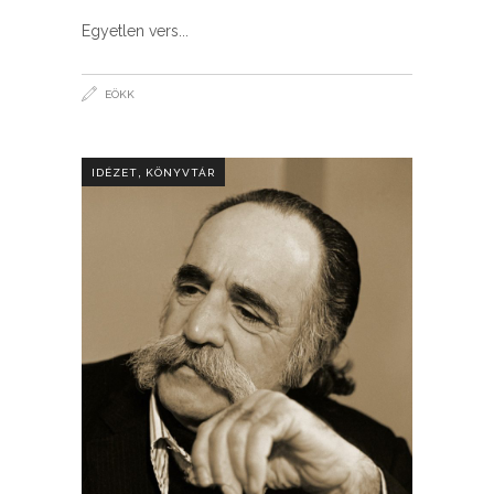
Egyetlen vers
EÖKK
,
IDÉZET
KÖNYVTÁR