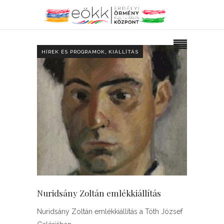
,
HÍREK ÉS PROGRAMOK
KIÁLLÍTÁS
Nuridsány Zoltán emlékkiállítás
Nuridsány Zoltán emlékkiállítás a Tóth József