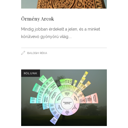
Örmény Arcok
Mindig jobban érdekelt a jelen, és a minket
körülvevő gyönyörű világ.
BALOGH RÉKA
RÓLUNK