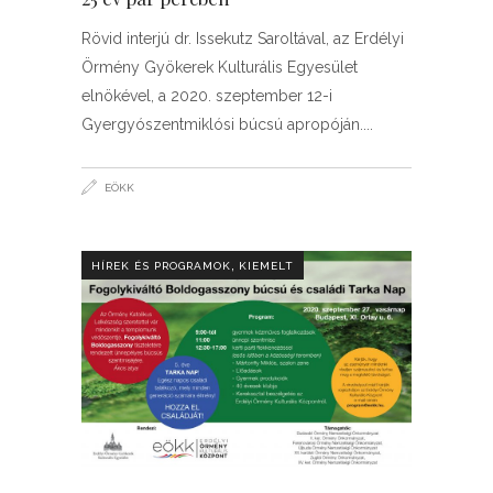
Rövid interjú dr. Issekutz Saroltával, az Erdélyi
Örmény Gyökerek Kulturális Egyesület
elnökével, a 2020. szeptember 12-i
Gyergyószentmiklósi búcsú apropóján.
EÖKK
,
HÍREK ÉS PROGRAMOK
KIEMELT