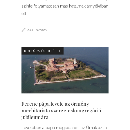
szinte folyamatosan más hatalmak árnyékában
élt.
GAÁL GYÖRGY
KULTÚRA ÉS HITÉLET
Ferenc pápa levele az örmény
mechitarista szerzeteskongregáció
jubileumára
Levelében a pápa megköszöni az Úrnak azt a