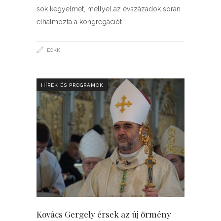
sok kegyelmet, mellyel az évszázadok során
elhalmozta a kongregációt.
EÖKK
HÍREK ÉS PROGRAMOK
Kovács Gergely érsek az új örmény