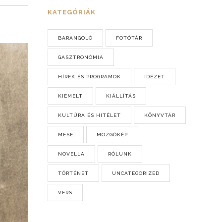
KATEGÓRIÁK
BARANGOLÓ
FOTÓTÁR
GASZTRONÓMIA
HÍREK ÉS PROGRAMOK
IDÉZET
KIEMELT
KIÁLLÍTÁS
KULTÚRA ÉS HITÉLET
KÖNYVTÁR
MESE
MOZGÓKÉP
NOVELLA
RÓLUNK
TÖRTÉNET
UNCATEGORIZED
VERS