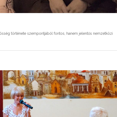
zösség története szempontjából fontos, hanem jelentős nemzetközi