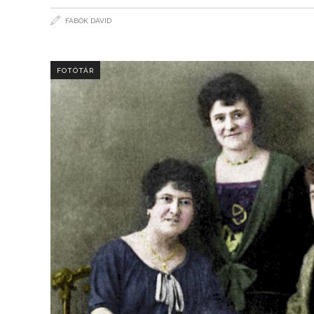
FABÓK DÁVID
FOTÓTÁR