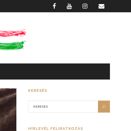
GASZTRONÓMIA
FOTÓTÁR
KERESÉS
HÍRLEVÉL FELIRATKOZÁS