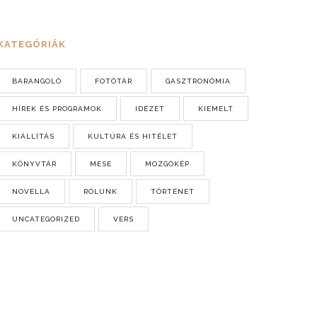
KATEGÓRIÁK
BARANGOLÓ
FOTÓTÁR
GASZTRONÓMIA
HÍREK ÉS PROGRAMOK
IDÉZET
KIEMELT
KIÁLLÍTÁS
KULTÚRA ÉS HITÉLET
KÖNYVTÁR
MESE
MOZGÓKÉP
NOVELLA
RÓLUNK
TÖRTÉNET
UNCATEGORIZED
VERS