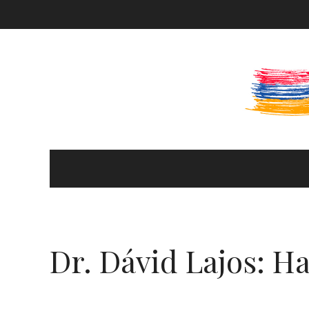
KULTÚRA ÉS HITÉLET
HÍREK ÉS PROGRAMOK
Dr. Dávid Lajos: H
KÖNYVTÁR