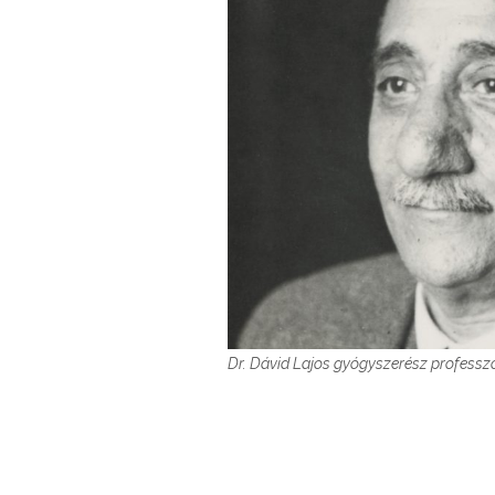
Dr. Dávid Lajos gyógyszerész professz