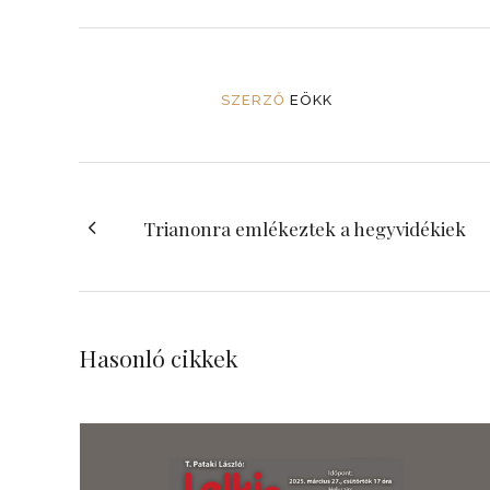
SZERZŐ
EÖKK
Trianonra emlékeztek a hegyvidékiek
Hasonló cikkek