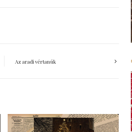
Az aradi vértanúk