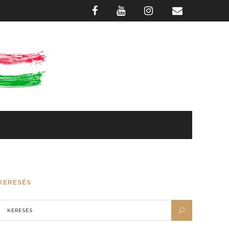
GASZTRONÓMIA
FOTÓTÁR
KERESÉS