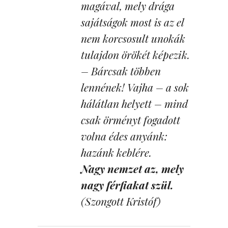
magával, mely drága
sajátságok most is az el
nem korcsosult unokák
tulajdon örökét képezik.
– Bárcsak többen
lennének! Vajha – a sok
hálátlan helyett – mind
csak örményt fogadott
volna édes anyánk:
hazánk keblére.
Nagy nemzet az, mely
nagy férfiakat szül.
(Szongott Kristóf)