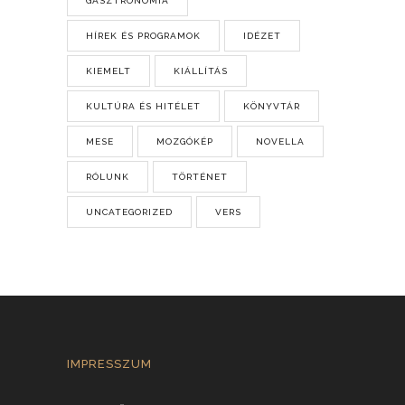
GASZTRONÓMIA
HÍREK ÉS PROGRAMOK
IDÉZET
KIEMELT
KIÁLLÍTÁS
KULTÚRA ÉS HITÉLET
KÖNYVTÁR
MESE
MOZGÓKÉP
NOVELLA
RÓLUNK
TÖRTÉNET
UNCATEGORIZED
VERS
IMPRESSZUM