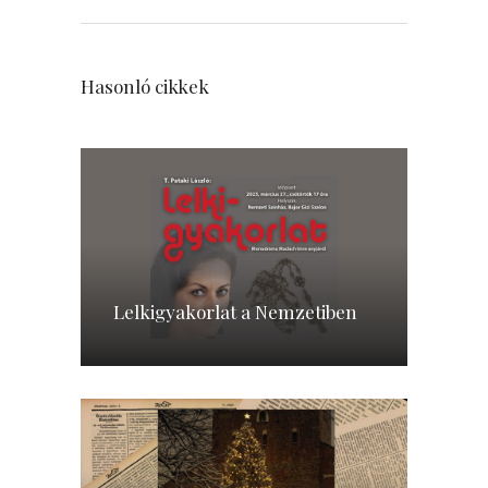
Hasonló cikkek
Lelkigyakorlat a Nemzetiben