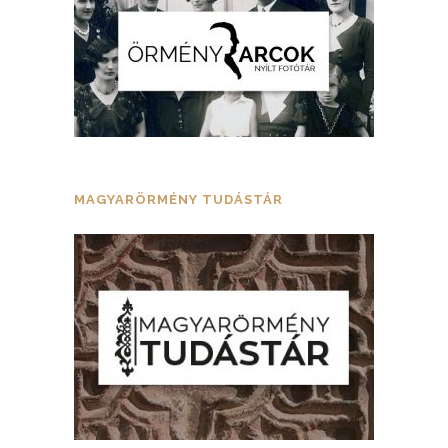
MAGYARÖRMÉNY TUDÁSTÁR