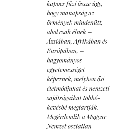
kapocs fűzi össze úgy,
hogy manapság az
örmények mindenütt,
ahol csak élnek –
Ázsiában, Afrikában és
Európában, –
hagyományos
egyetemességet
képeznek, melyben ősi
életmódjukat és nemzeti
sajátságaikat többé-
kevésbé megtartják.
Megérdemlik a Magyar
Nemzet osztatlan