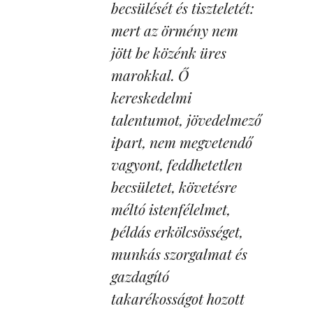
becsülését és tiszteletét:
mert az örmény nem
jött be közénk üres
marokkal. Ő
kereskedelmi
talentumot, jövedelmező
ipart, nem megvetendő
vagyont, feddhetetlen
becsületet, követésre
méltó istenfélelmet,
példás erkölcsösséget,
munkás szorgalmat és
gazdagító
takarékosságot hozott