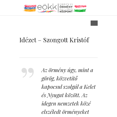
Idézet – Szongott Kristóf
Az örmény úgy, mint a
görög, közvetítő
kapocsul szolgál a Kelet
és Nyugat között. Az
idegen nemzetek közé
elszéledt örményeket