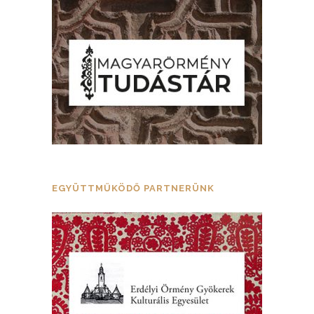
EGYÜTTMŰKÖDŐ PARTNERÜNK