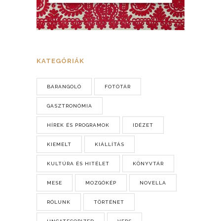
KATEGÓRIÁK
BARANGOLÓ
FOTÓTÁR
GASZTRONÓMIA
HÍREK ÉS PROGRAMOK
IDÉZET
KIEMELT
KIÁLLÍTÁS
KULTÚRA ÉS HITÉLET
KÖNYVTÁR
MESE
MOZGÓKÉP
NOVELLA
RÓLUNK
TÖRTÉNET