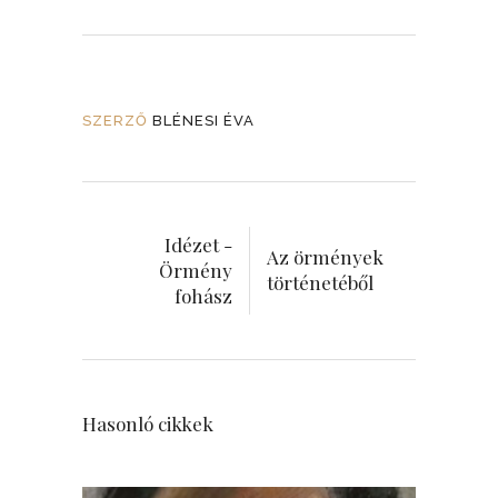
SZERZŐ
BLÉNESI ÉVA
Idézet -
Az örmények
Örmény
történetéből
fohász
Hasonló cikkek