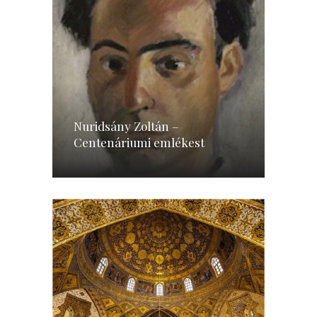
Nuridsány Zoltán –
Centenáriumi emlékest