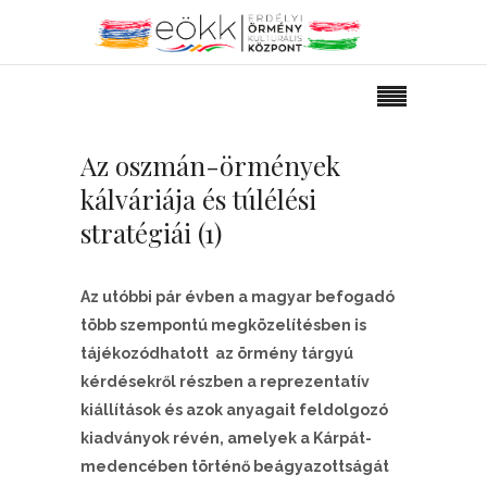
Az oszmán-örmények
kálváriája és túlélési
stratégiái (1)
Az utóbbi pár évben a magyar befogadó
több szempontú megközelítésben is
tájékozódhatott az örmény tárgyú
kérdésekről részben a reprezentatív
kiállítások és azok anyagait feldolgozó
kiadványok révén, amelyek a Kárpát-
medencében történő beágyazottságát