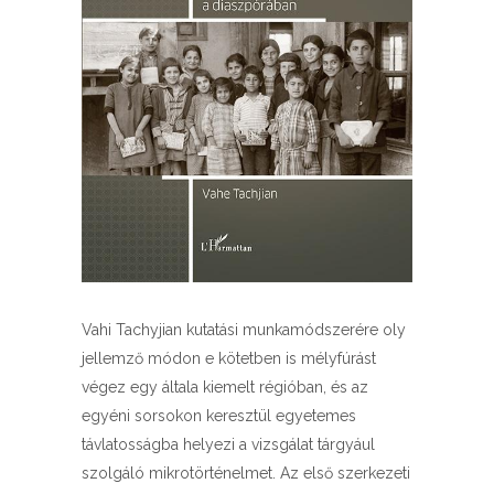
Vahi Tachyjian kutatási munkamódszerére oly
jellemző módon e kötetben is mélyfúrást
végez egy általa kiemelt régióban, és az
egyéni sorsokon keresztül egyetemes
távlatosságba helyezi a vizsgálat tárgyául
szolgáló mikrotörténelmet. Az első szerkezeti