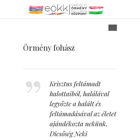
Örmény fohász
Krisztus feltámadt
halottaiból, halálával
legyőzte a halált és
feltámadásával az életet
ajándékozta nekünk.
Dicsőség Neki