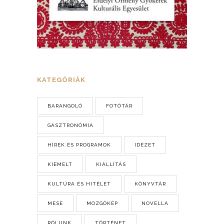
KATEGÓRIÁK
BARANGOLÓ
FOTÓTÁR
GASZTRONÓMIA
HÍREK ÉS PROGRAMOK
IDÉZET
KIEMELT
KIÁLLÍTÁS
KULTÚRA ÉS HITÉLET
KÖNYVTÁR
MESE
MOZGÓKÉP
NOVELLA
RÓLUNK
TÖRTÉNET