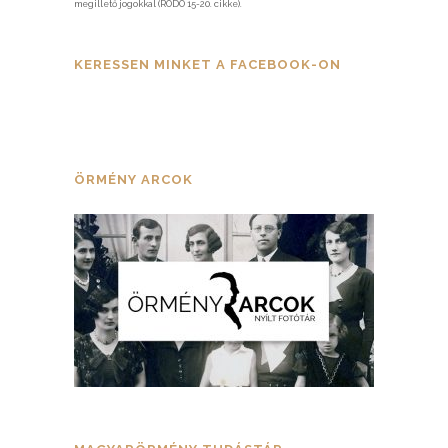
megillető jogokkal (RODO 15-20. cikke).
KERESSEN MINKET A FACEBOOK-ON
ÖRMÉNY ARCOK