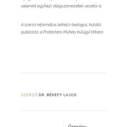
valamint egyházi világszervezetek vezetői is.
A szerző református lelkész-teológus, kutató,
publicista, a Protestáns Műhely külügyi titkára
SZERZŐ
DR. BÉKEFY LAJOS
Örmény