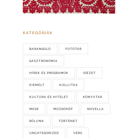
KATEGÓRIÁK
BARANGOLÓ
FOTÓTÁR
GASZTRONÓMIA
HÍREK ÉS PROGRAMOK
IDÉZET
KIEMELT
KIÁLLÍTÁS
KULTÚRA ÉS HITÉLET
KÖNYVTÁR
MESE
MOZGÓKÉP
NOVELLA
RÓLUNK
TÖRTÉNET
UNCATEGORIZED
VERS