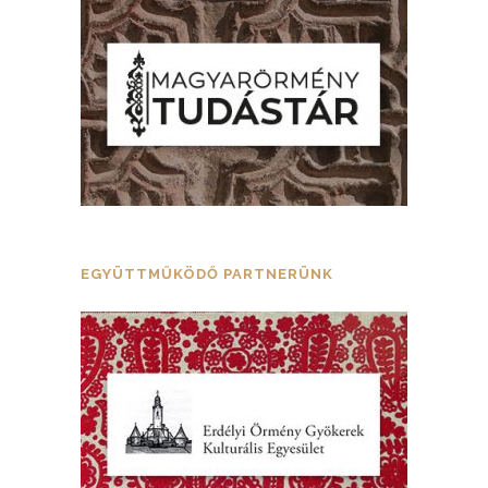
EGYÜTTMŰKÖDŐ PARTNERÜNK