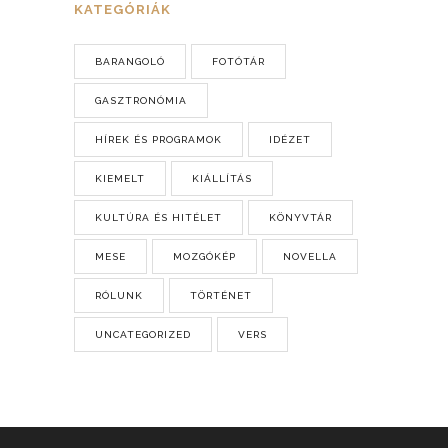
KATEGÓRIÁK
BARANGOLÓ
FOTÓTÁR
GASZTRONÓMIA
HÍREK ÉS PROGRAMOK
IDÉZET
KIEMELT
KIÁLLÍTÁS
KULTÚRA ÉS HITÉLET
KÖNYVTÁR
MESE
MOZGÓKÉP
NOVELLA
RÓLUNK
TÖRTÉNET
UNCATEGORIZED
VERS