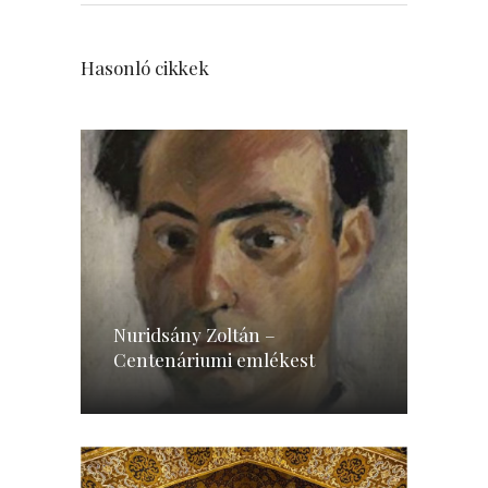
Hasonló cikkek
Nuridsány Zoltán –
Centenáriumi emlékest