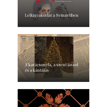
Lelkigyakorlat a Nemzetiben
A karácsonyfa, a szent jászol
és a kántálás