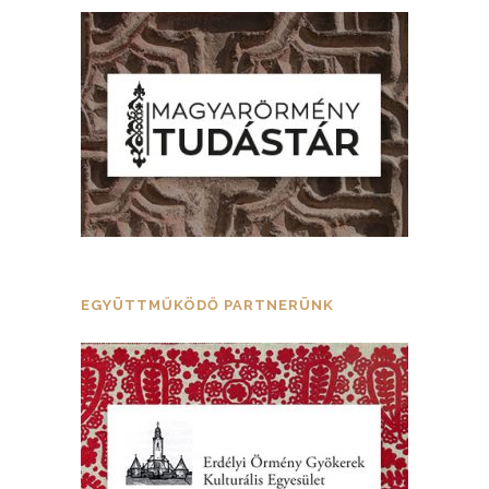
EGYÜTTMŰKÖDŐ PARTNERÜNK