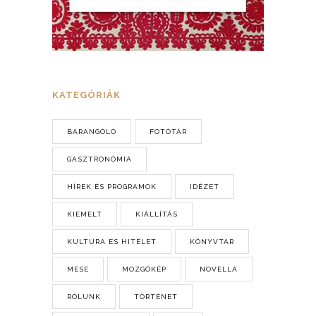
KATEGÓRIÁK
BARANGOLÓ
FOTÓTÁR
GASZTRONÓMIA
HÍREK ÉS PROGRAMOK
IDÉZET
KIEMELT
KIÁLLÍTÁS
KULTÚRA ÉS HITÉLET
KÖNYVTÁR
MESE
MOZGÓKÉP
NOVELLA
RÓLUNK
TÖRTÉNET