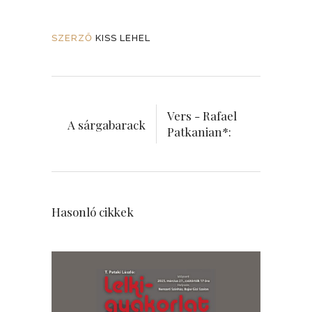
SZERZŐ
KISS LEHEL
Vers - Rafael
A sárgabarack
Patkanian*:
Hasonló cikkek