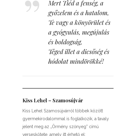
Mert Tiéd a fenség, a
győzelem és a hatalom,
Te vagy a könyörület és
a gyógyulás, megújulás
és boldogság,
Téged illet a dicsőség és
hódolat mindörökké!
Kiss Lehel – Szamosújvár
Kiss Lehel Szamosújvárról többek között
gyermekirodalommal is foglalkozik, a tavaly
jelent meg az „Örmény szőnyeg” című
verseskötete, amely itt érhető el: