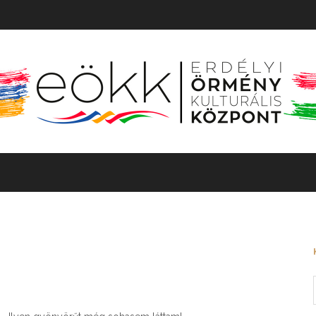
TÖRTÉNET
MOZGÓKÉP
KIÁLLÍTÁS
BARANGOLÓ