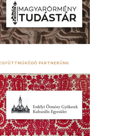
EGYÜTTMŰKÖDŐ PARTNERÜNK