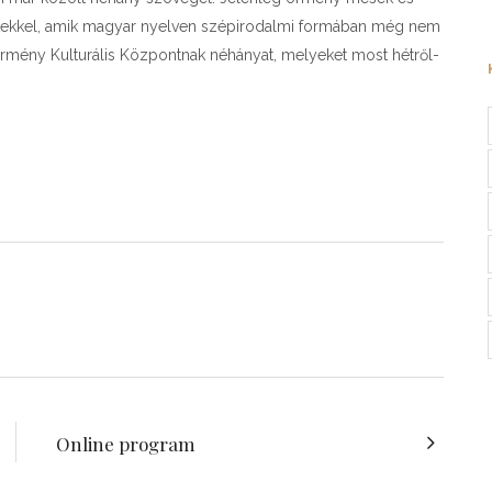
netekkel, amik magyar nyelven szépirodalmi formában még nem
 Örmény Kulturális Központnak néhányat, melyeket most hétről-
Online program