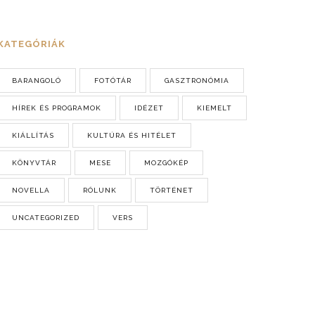
KATEGÓRIÁK
BARANGOLÓ
FOTÓTÁR
GASZTRONÓMIA
HÍREK ÉS PROGRAMOK
IDÉZET
KIEMELT
KIÁLLÍTÁS
KULTÚRA ÉS HITÉLET
KÖNYVTÁR
MESE
MOZGÓKÉP
NOVELLA
RÓLUNK
TÖRTÉNET
UNCATEGORIZED
VERS