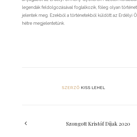
legendák feldolgozásával foglalkozik, főleg olyan törté
jelentek meg. Ezekből a történetekből küldött az Erdélyi
hétre megjelentetünk.
SZERZŐ
KISS LEHEL
Szongott Kristóf Díjak 2020