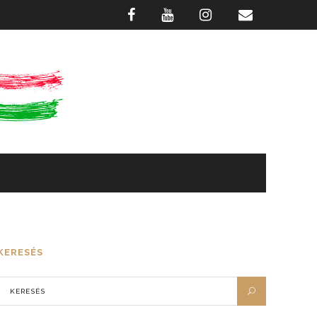
GASZTRONÓMIA
FOTÓTÁR
KERESÉS