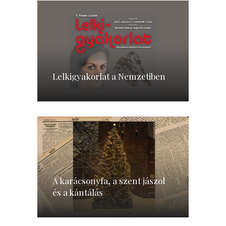
Lelkigyakorlat a Nemzetiben
A karácsonyfa, a szent jászol
és a kántálás