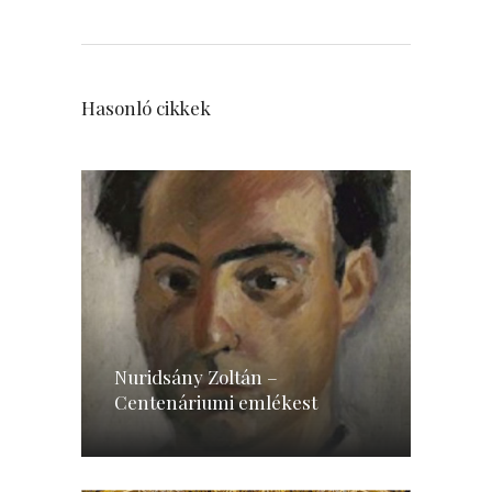
Hasonló cikkek
Nuridsány Zoltán –
Centenáriumi emlékest