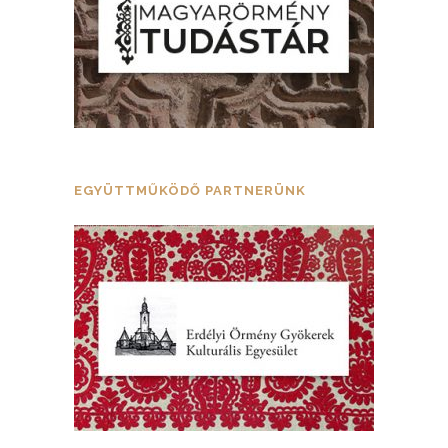
EGYÜTTMŰKÖDŐ PARTNERÜNK