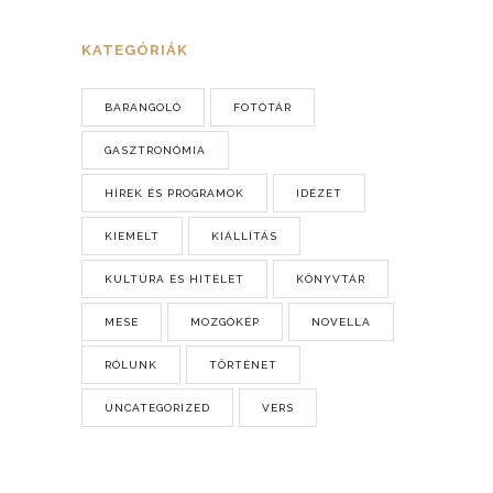
KATEGÓRIÁK
BARANGOLÓ
FOTÓTÁR
GASZTRONÓMIA
HÍREK ÉS PROGRAMOK
IDÉZET
KIEMELT
KIÁLLÍTÁS
KULTÚRA ÉS HITÉLET
KÖNYVTÁR
MESE
MOZGÓKÉP
NOVELLA
RÓLUNK
TÖRTÉNET
UNCATEGORIZED
VERS