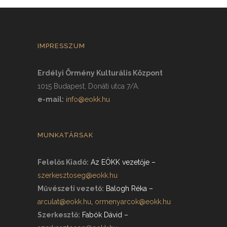
IMPRESSZUM
Erdélyi Örmény Kulturális Központ
1015 Budapest, Donáti utca 7/A.
e-mail:
info@eokk.hu
MUNKATÁRSAK
Felelős Kiadó:
Az EÖKK vezetője
–
szerkesztoseg@eokk.hu
Művészeti vezető:
Balogh Réka
–
arculat@eokk.hu
,
ormenyarcok@eokk.hu
Szerkesztő:
Fabók Dávid
–