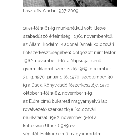
Lászlóffy Aladár 1937-2009
1959-től 1961-ig munkanélküli volt, illetve
szabadúszó értelmiségi. 1961 novemberétől
az Állami Irodalmi Kiadónál (annak kolozsvári
fiókszerkesztőségében) dolgozott mint lektor.
1962. november 1-től a Napsugár című
gyermeklapnál szerkesztő 1969. december
31-ig. 1970. január 1-től 1970. szeptember 30-
ig a Dacia Könyvkiadó főszerkesztője. 1970.
október 1-től 1982. november 1-ig
az Előre című bukaresti magyarnyelvű lap
rovatvezető szerkesztője (kolozsvári
munkatársa). 1982. november 3-tól a
kolozsvári Utunk (1989 év
végétől: Helikon) című magyar irodalmi