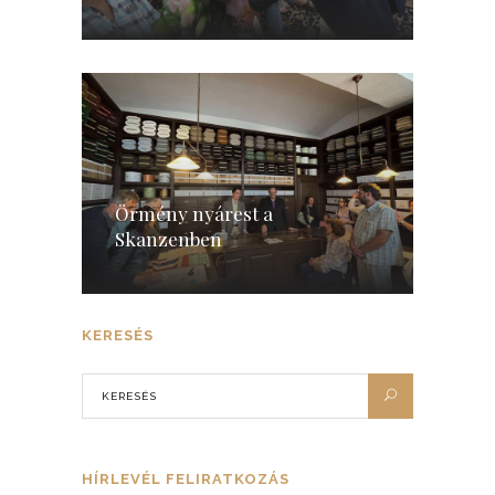
Örmény nyárest a
Skanzenben
KERESÉS
HÍRLEVÉL FELIRATKOZÁS