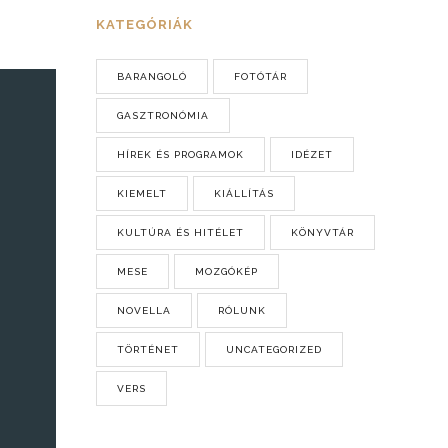
KATEGÓRIÁK
BARANGOLÓ
FOTÓTÁR
GASZTRONÓMIA
HÍREK ÉS PROGRAMOK
IDÉZET
KIEMELT
KIÁLLÍTÁS
KULTÚRA ÉS HITÉLET
KÖNYVTÁR
MESE
MOZGÓKÉP
NOVELLA
RÓLUNK
TÖRTÉNET
UNCATEGORIZED
VERS