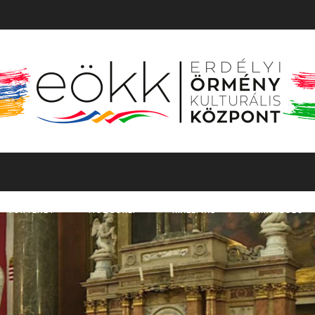
TÖRTÉNET
MOZGÓKÉP
KIÁLLÍTÁS
BARANGOLÓ