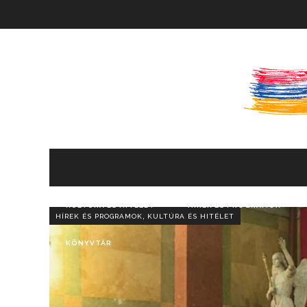
KULTÚRA ÉS HITÉLET
HÍREK ÉS PROGRAMOK
,
HÍREK ÉS PROGRAMOK
KULTÚRA ÉS HITÉLET
KÖNYVTÁR