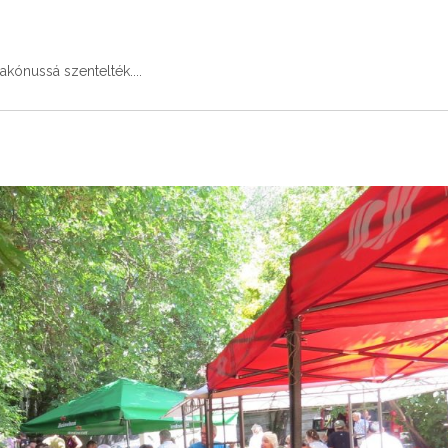
iakónussá szentelték.