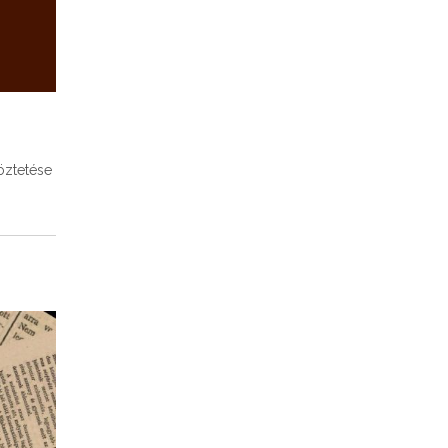
öztetése