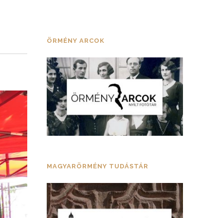
ÖRMÉNY ARCOK
MAGYARÖRMÉNY TUDÁSTÁR