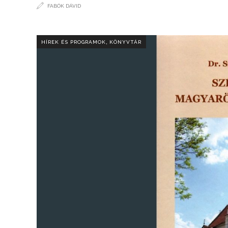
FABÓK DÁVID
,
HÍREK ÉS PROGRAMOK
KÖNYVTÁR