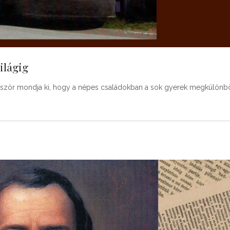
ilágig
 Először mondja ki, hogy a népes családokban a sok gyerek megkülönb