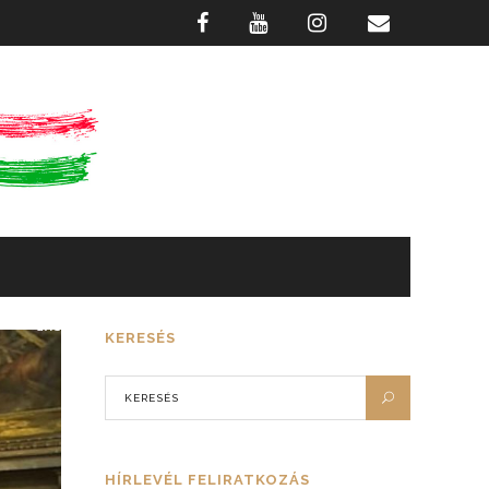
GASZTRONÓMIA
FOTÓTÁR
KERESÉS
HÍRLEVÉL FELIRATKOZÁS