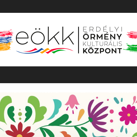
TÖRTÉNET
MOZGÓKÉP
KIÁLLÍTÁS
BARANGOLÓ