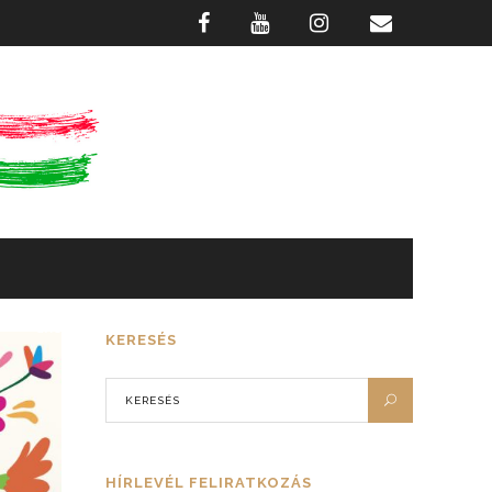
GASZTRONÓMIA
FOTÓTÁR
KERESÉS
HÍRLEVÉL FELIRATKOZÁS