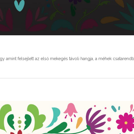
ogy amint felsejlett az első mekegés távoli hangja, a méhek csatarend