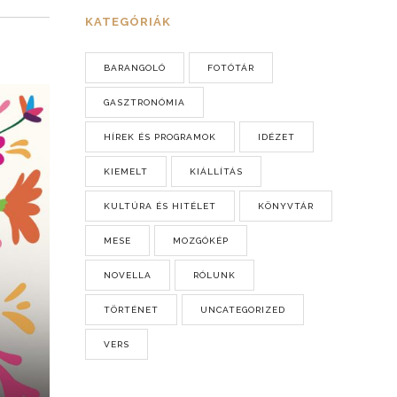
KATEGÓRIÁK
BARANGOLÓ
FOTÓTÁR
GASZTRONÓMIA
HÍREK ÉS PROGRAMOK
IDÉZET
KIEMELT
KIÁLLÍTÁS
KULTÚRA ÉS HITÉLET
KÖNYVTÁR
MESE
MOZGÓKÉP
NOVELLA
RÓLUNK
TÖRTÉNET
UNCATEGORIZED
VERS