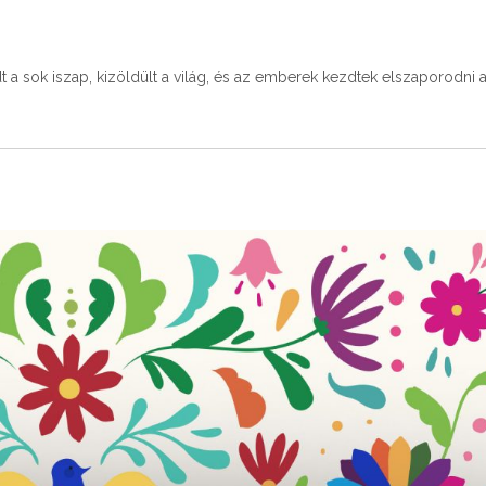
t a sok iszap, kizöldült a világ, és az emberek kezdtek elszaporodni 