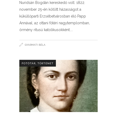
Nuridsán Bogdán kereskedő volt. 1822.
november 25-én kötött házasságot a
küküllőparti Erzsébetvárosban élő Papp
Annával, az ottani főtéri nagytemplomban,
örmény rítusú katolikusokként.
GYARMATI BÉLA
,
FOTÓTÁR
TÖRTÉNET