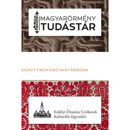
EGYÜTTMŰKÖDŐ PARTNERÜNK