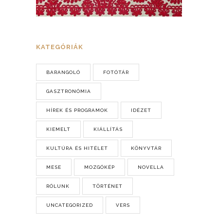
KATEGÓRIÁK
BARANGOLÓ
FOTÓTÁR
GASZTRONÓMIA
HÍREK ÉS PROGRAMOK
IDÉZET
KIEMELT
KIÁLLÍTÁS
KULTÚRA ÉS HITÉLET
KÖNYVTÁR
MESE
MOZGÓKÉP
NOVELLA
RÓLUNK
TÖRTÉNET
UNCATEGORIZED
VERS