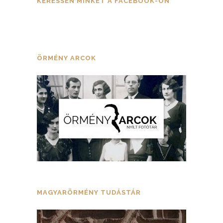
KERESSEN MINKET A FACEBOOK-ON
ÖRMÉNY ARCOK
MAGYARÖRMÉNY TUDÁSTÁR