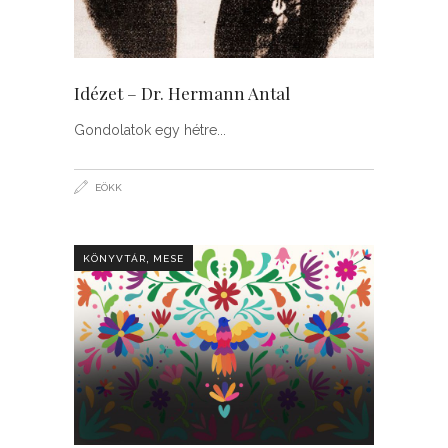
Idézet – Dr. Hermann Antal
Gondolatok egy hétre
EÖKK
,
KÖNYVTÁR
MESE