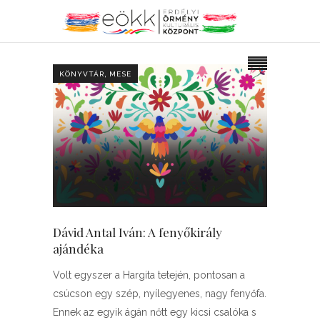
,
KÖNYVTÁR
MESE
Dávid Antal Iván: A fenyőkirály
ajándéka
Volt egyszer a Hargita tetején, pontosan a
csúcson egy szép, nyílegyenes, nagy fenyőfa.
Ennek az egyik ágán nőtt egy kicsi csalóka s