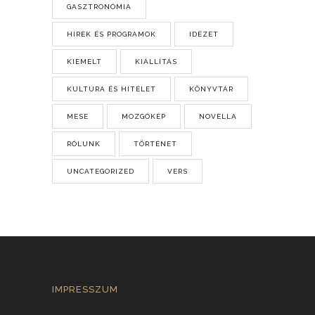
GASZTRONÓMIA
HÍREK ÉS PROGRAMOK
IDÉZET
KIEMELT
KIÁLLÍTÁS
KULTÚRA ÉS HITÉLET
KÖNYVTÁR
MESE
MOZGÓKÉP
NOVELLA
RÓLUNK
TÖRTÉNET
UNCATEGORIZED
VERS
IMPRESSZUM