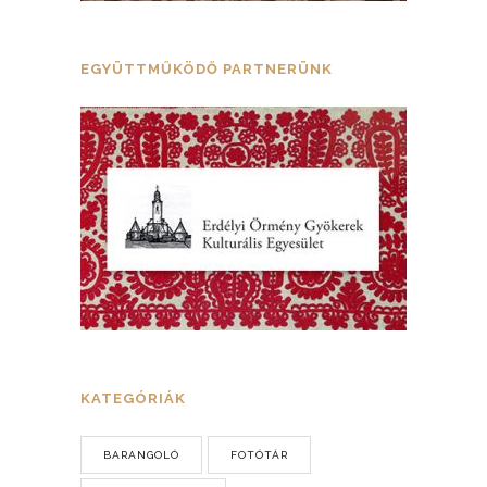
EGYÜTTMŰKÖDŐ PARTNERÜNK
KATEGÓRIÁK
BARANGOLÓ
FOTÓTÁR